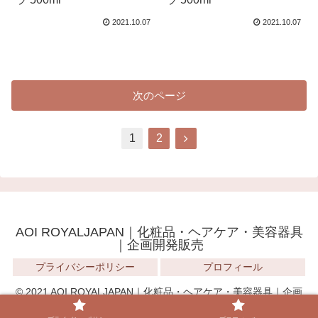
2021.10.07
2021.10.07
次のページ
1
2
AOI ROYALJAPAN｜化粧品・ヘアケア・美容器具
｜企画開発販売
プライバシーポリシー
プロフィール
© 2021 AOI ROYALJAPAN｜化粧品・ヘアケア・美容器具｜企画
開発販売.