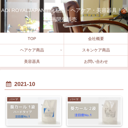
AOI ROYALJAPAN｜化粧品・ヘアケア・美容器具｜企
画開発販売
TOP
会社概要
ヘアケア商品
スキンケア商品
美容器具
お問い合わせ
2021-10
パーマ
パーマ