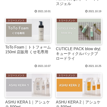
スジェル
2021.10.01
2021.10.19
トリートメント
トリートメント
ToTo Foam｜トトフォーム
CUTICLE PACK blow dry|
150ml 店販用 くせ毛専用
キューティクルパックブ
ロードライ
2021.10.07
2021.10.25
トリートメント
トリートメント
ASHU KERA 1｜アシュケ
ASHU KERA 2｜アシュケ
ラ 500ml
ラ 500ml