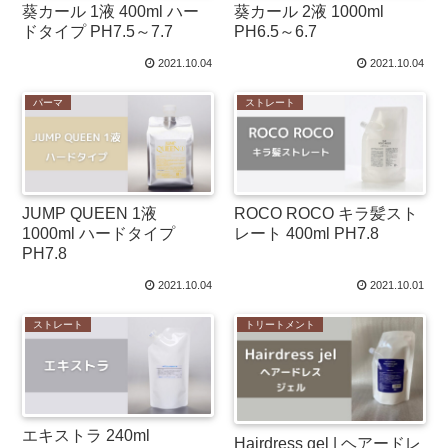
葵カール 1液 400ml ハー
葵カール 2液 1000ml
ドタイプ PH7.5～7.7
PH6.5～6.7
2021.10.04
2021.10.04
パーマ
ストレート
JUMP QUEEN 1液
ROCO ROCO キラ髪スト
1000ml ハードタイプ
レート 400ml PH7.8
PH7.8
2021.10.04
2021.10.01
ストレート
トリートメント
エキストラ 240ml
Hairdress gel | ヘアードレ