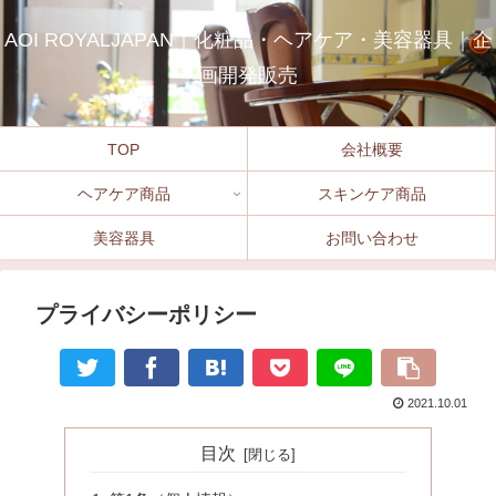
AOI ROYALJAPAN｜化粧品・ヘアケア・美容器具｜企
画開発販売
TOP
会社概要
ヘアケア商品
スキンケア商品
美容器具
お問い合わせ
プライバシーポリシー
2021.10.01
目次