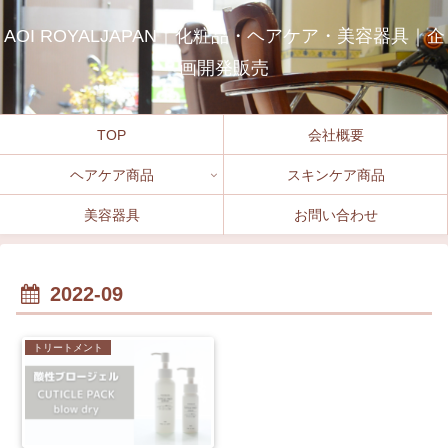
AOI ROYALJAPAN｜化粧品・ヘアケア・美容器具｜企
画開発販売
TOP
会社概要
ヘアケア商品
スキンケア商品
美容器具
お問い合わせ
2022-09
トリートメント