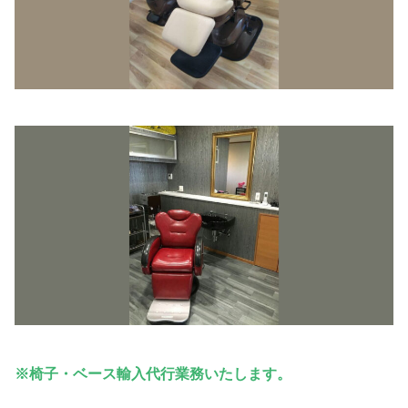
※椅子・ベース輸入代行業務いたします。