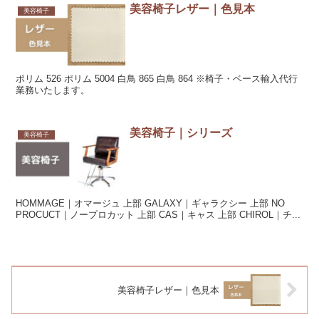
美容椅子レザー｜色見本
美容椅子
ポリム 526 ポリム 5004 白鳥 865 白鳥 864 ※椅子・ベース輸入代行
業務いたします。
美容椅子｜シリーズ
美容椅子
HOMMAGE｜オマージュ 上部 GALAXY｜ギャラクシー 上部 NO
PROCUCT｜ノープロカット 上部 CAS｜キャス 上部 CHIROL｜チ...
美容椅子レザー｜色見本